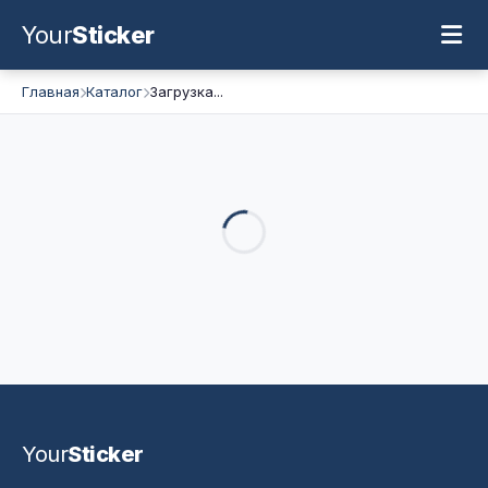
Your
Sticker
Главная
Каталог
Загрузка...
Your
Sticker