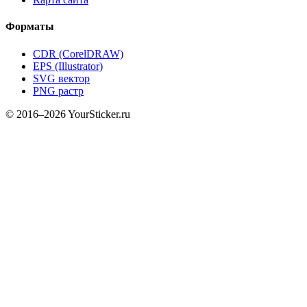
Форматы
CDR (CorelDRAW)
EPS (Illustrator)
SVG вектор
PNG растр
© 2016–2026 YourSticker.ru