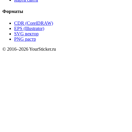
Форматы
CDR (CorelDRAW)
EPS (Illustrator)
SVG вектор
PNG растр
© 2016–2026 YourSticker.ru