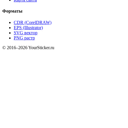
Форматы
CDR (CorelDRAW)
EPS (Illustrator)
SVG вектор
PNG растр
© 2016–2026 YourSticker.ru