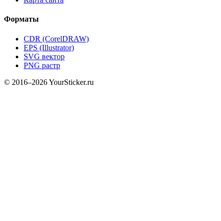
Форматы
CDR (CorelDRAW)
EPS (Illustrator)
SVG вектор
PNG растр
© 2016–2026 YourSticker.ru