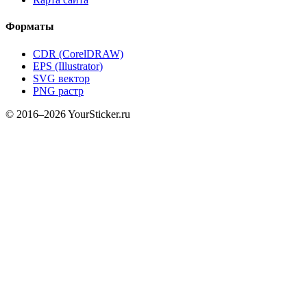
Форматы
CDR (CorelDRAW)
EPS (Illustrator)
SVG вектор
PNG растр
© 2016–2026 YourSticker.ru