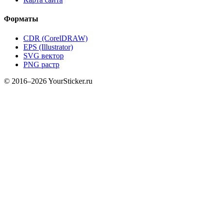
Форматы
CDR (CorelDRAW)
EPS (Illustrator)
SVG вектор
PNG растр
© 2016–2026 YourSticker.ru