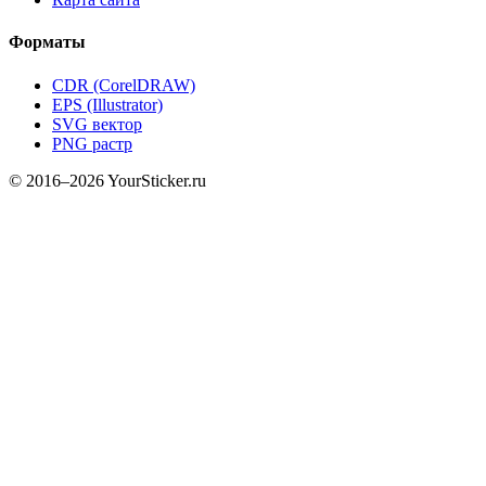
Форматы
CDR (CorelDRAW)
EPS (Illustrator)
SVG вектор
PNG растр
© 2016–2026 YourSticker.ru