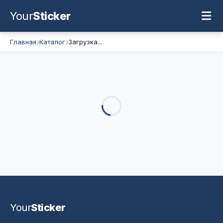
Your
Sticker
Главная
Каталог
Загрузка...
Your
Sticker