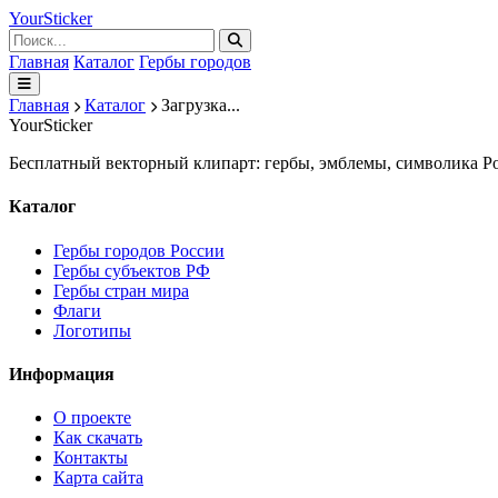
Your
Sticker
Главная
Каталог
Гербы городов
Главная
Каталог
Загрузка...
Your
Sticker
Бесплатный векторный клипарт: гербы, эмблемы, символика Ро
Каталог
Гербы городов России
Гербы субъектов РФ
Гербы стран мира
Флаги
Логотипы
Информация
О проекте
Как скачать
Контакты
Карта сайта