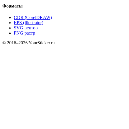
Форматы
CDR (CorelDRAW)
EPS (Illustrator)
SVG вектор
PNG растр
© 2016–2026 YourSticker.ru