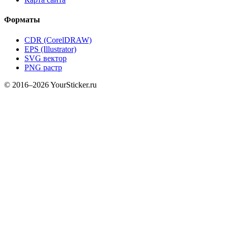
Форматы
CDR (CorelDRAW)
EPS (Illustrator)
SVG вектор
PNG растр
© 2016–2026 YourSticker.ru