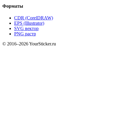
Форматы
CDR (CorelDRAW)
EPS (Illustrator)
SVG вектор
PNG растр
© 2016–2026 YourSticker.ru