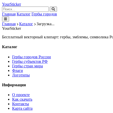
Your
Sticker
Главная
Каталог
Гербы городов
Главная
Каталог
Загрузка...
Your
Sticker
Бесплатный векторный клипарт: гербы, эмблемы, символика Ро
Каталог
Гербы городов России
Гербы субъектов РФ
Гербы стран мира
Флаги
Логотипы
Информация
О проекте
Как скачать
Контакты
Карта сайта