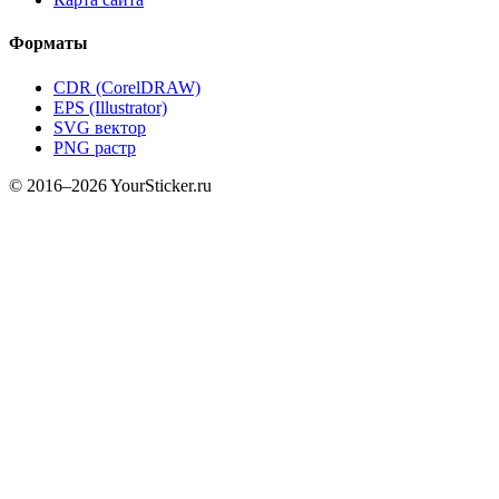
Форматы
CDR (CorelDRAW)
EPS (Illustrator)
SVG вектор
PNG растр
© 2016–2026 YourSticker.ru