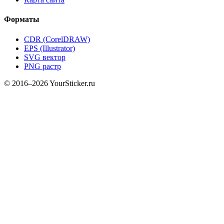
Форматы
CDR (CorelDRAW)
EPS (Illustrator)
SVG вектор
PNG растр
© 2016–2026 YourSticker.ru