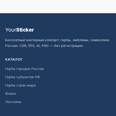
Your
Sticker
Бесплатный векторный клипарт: гербы, эмблемы, символика
России. CDR, EPS, AI, PNG — без регистрации.
КАТАЛОГ
Гербы городов России
Гербы субъектов РФ
Гербы стран мира
Флаги
Логотипы