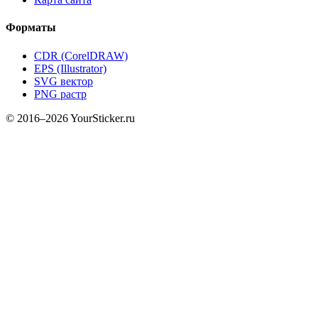
Форматы
CDR (CorelDRAW)
EPS (Illustrator)
SVG вектор
PNG растр
© 2016–2026 YourSticker.ru