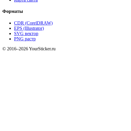
Форматы
CDR (CorelDRAW)
EPS (Illustrator)
SVG вектор
PNG растр
© 2016–2026 YourSticker.ru