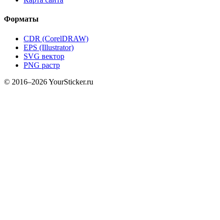
Форматы
CDR (CorelDRAW)
EPS (Illustrator)
SVG вектор
PNG растр
© 2016–2026 YourSticker.ru