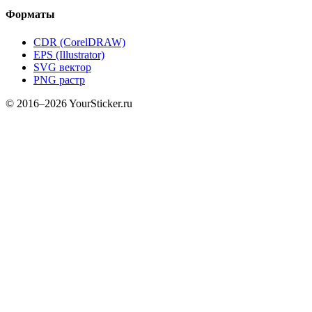
Форматы
CDR (CorelDRAW)
EPS (Illustrator)
SVG вектор
PNG растр
© 2016–2026 YourSticker.ru