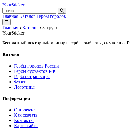
Your
Sticker
Главная
Каталог
Гербы городов
Главная
Каталог
Загрузка...
Your
Sticker
Бесплатный векторный клипарт: гербы, эмблемы, символика Ро
Каталог
Гербы городов России
Гербы субъектов РФ
Гербы стран мира
Флаги
Логотипы
Информация
О проекте
Как скачать
Контакты
Карта сайта