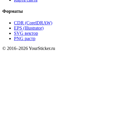
Форматы
CDR (CorelDRAW)
EPS (Illustrator)
SVG вектор
PNG растр
© 2016–2026 YourSticker.ru