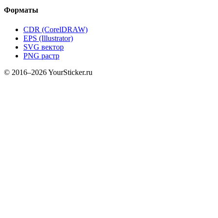
Форматы
CDR (CorelDRAW)
EPS (Illustrator)
SVG вектор
PNG растр
© 2016–2026 YourSticker.ru