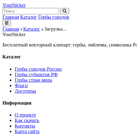
Your
Sticker
Главная
Каталог
Гербы городов
Главная
Каталог
Загрузка...
Your
Sticker
Бесплатный векторный клипарт: гербы, эмблемы, символика Ро
Каталог
Гербы городов России
Гербы субъектов РФ
Гербы стран мира
Флаги
Логотипы
Информация
О проекте
Как скачать
Контакты
Карта сайта