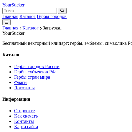
Your
Sticker
Главная
Каталог
Гербы городов
Главная
Каталог
Загрузка...
Your
Sticker
Бесплатный векторный клипарт: гербы, эмблемы, символика Ро
Каталог
Гербы городов России
Гербы субъектов РФ
Гербы стран мира
Флаги
Логотипы
Информация
О проекте
Как скачать
Контакты
Карта сайта