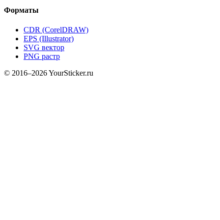
Форматы
CDR (CorelDRAW)
EPS (Illustrator)
SVG вектор
PNG растр
© 2016–2026 YourSticker.ru