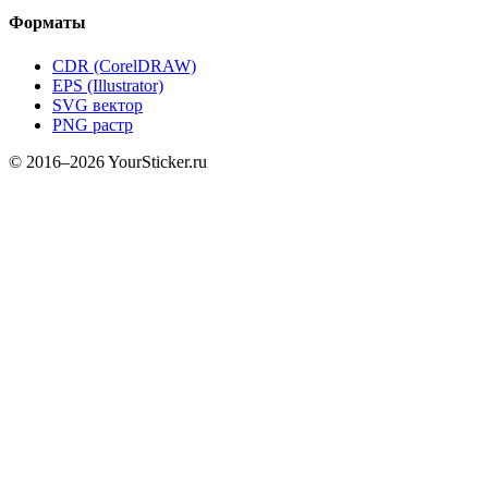
Форматы
CDR (CorelDRAW)
EPS (Illustrator)
SVG вектор
PNG растр
© 2016–2026 YourSticker.ru