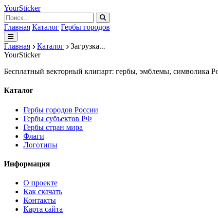
Your
Sticker
Главная
Каталог
Гербы городов
Главная
Каталог
Загрузка...
Your
Sticker
Бесплатный векторный клипарт: гербы, эмблемы, символика Ро
Каталог
Гербы городов России
Гербы субъектов РФ
Гербы стран мира
Флаги
Логотипы
Информация
О проекте
Как скачать
Контакты
Карта сайта