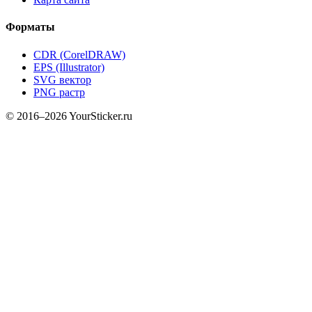
Форматы
CDR (CorelDRAW)
EPS (Illustrator)
SVG вектор
PNG растр
© 2016–2026 YourSticker.ru