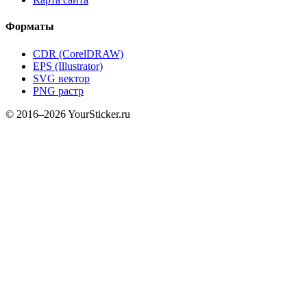
Форматы
CDR (CorelDRAW)
EPS (Illustrator)
SVG вектор
PNG растр
© 2016–2026 YourSticker.ru