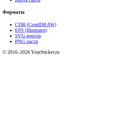
Форматы
CDR (CorelDRAW)
EPS (Illustrator)
SVG вектор
PNG растр
© 2016–2026 YourSticker.ru