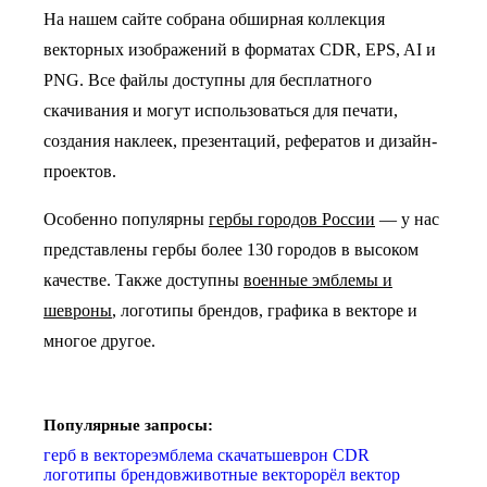
На нашем сайте собрана обширная коллекция
векторных изображений в форматах CDR, EPS, AI и
PNG. Все файлы доступны для бесплатного
скачивания и могут использоваться для печати,
создания наклеек, презентаций, рефератов и дизайн-
проектов.
Особенно популярны
гербы городов России
— у нас
представлены гербы более 130 городов в высоком
качестве.
Также доступны
военные эмблемы и
шевроны
, логотипы брендов, графика в векторе и
многое другое.
Популярные запросы:
герб в векторе
эмблема скачать
шеврон CDR
логотипы брендов
животные вектор
орёл вектор