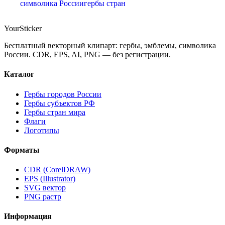
символика России
гербы стран
Your
Sticker
Бесплатный векторный клипарт: гербы, эмблемы, символика
России. CDR, EPS, AI, PNG — без регистрации.
Каталог
Гербы городов России
Гербы субъектов РФ
Гербы стран мира
Флаги
Логотипы
Форматы
CDR (CorelDRAW)
EPS (Illustrator)
SVG вектор
PNG растр
Информация